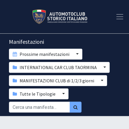
Manifestazioni
Prossime manifestazioni
INTERNATIONAL CAR CLUB TAORMINA
MANIFESTAZIONI CLUB di 1/2/3 giorni
Tutte le Tipologie