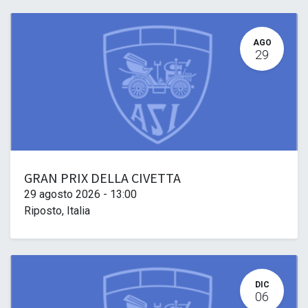
AGO
29
GRAN PRIX DELLA CIVETTA
29 agosto 2026
-
13:00
Riposto
,
Italia
DIC
06