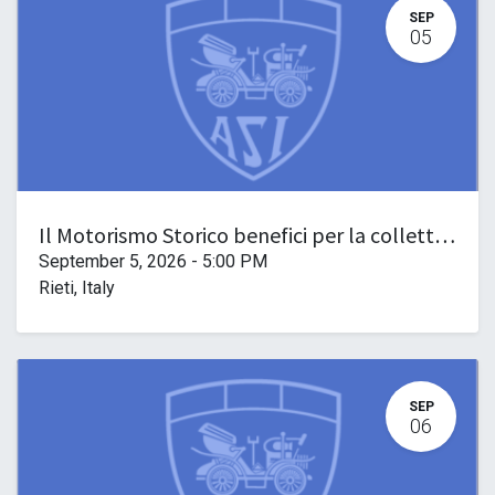
SEP
05
Il Motorismo Storico benefici per la collettività
September 5, 2026
-
5:00 PM
Rieti
,
Italy
SEP
06