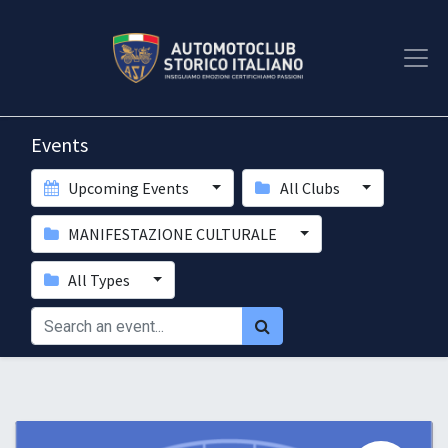
Events
Upcoming Events
All Clubs
MANIFESTAZIONE CULTURALE
All Types