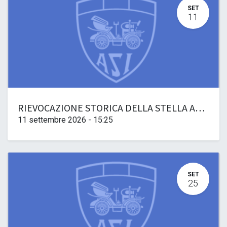
SET
11
RIEVOCAZIONE STORICA DELLA STELLA ALPINA
11 settembre 2026
-
15:25
SET
25