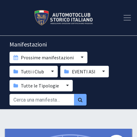
Manifestazioni
Prossime manifestazioni
Tutti i Club
EVENTI ASI
Tutte le Tipologie