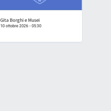
Gita Borghi e Musei
10 ottobre 2026
-
05:30