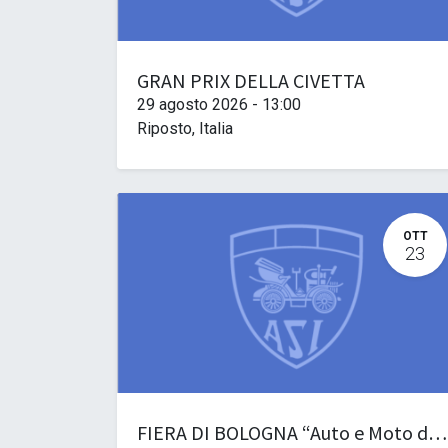
GRAN PRIX DELLA CIVETTA
29 agosto 2026
-
13:00
Riposto
,
Italia
OTT
23
FIERA DI BOLOGNA “Auto e Moto d’Epoca” – in pullman