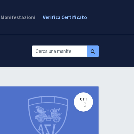
. Manifestazioni
Verifica Certificato
OTT
10