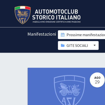
Manifestazioni
Prossime manifestazio
GITE SOCIALI
AGO
29