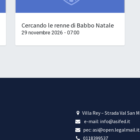
Cercando le renne di Babbo Natale
29 novembre 2026
-
07:00
Villa Rey – Strada Val San 
e-mail: info@asifed.it
pec: asi@open.legalmail.it
​0118399537