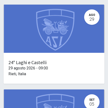
AGO
29
24° Laghi e Castelli
29 agosto 2026
-
09:00
Rieti
,
Italia
SET
05