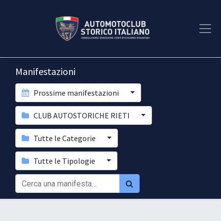
Manifestazioni
Prossime manifestazioni
CLUB AUTOSTORICHE RIETI
Tutte le Categorie
Tutte le Tipologie